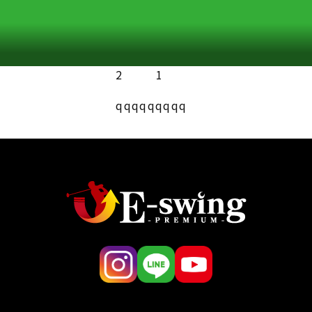
運動
難易
量
度
level
level
2
1
qqqqqqqqq