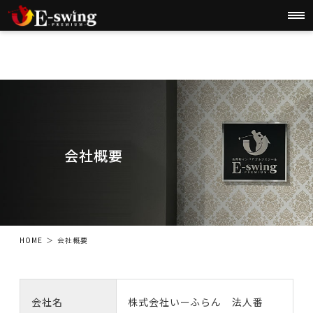
会社概要
HOME
会社概要
会社名
株式会社いーふらん 法人番