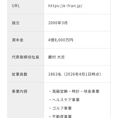
URL
https://e-fran.jp/
設立
2000年3月
資本金
4億8,000万円
代表取締役社長
鹿村 大志
従業員数
1863名（2026年4月1日時点）
事業内容
・高級宝飾・時計・地金事業
・ヘルスケア事業
・ゴルフ事業
・不動産事業