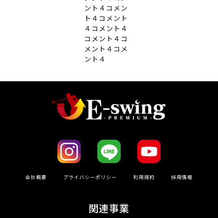
ント４コメン
ト４コメント
４コメント４
コメント４コ
メント４コメ
ント４
会社概要
プライバシーポリシー
利⽤規約
採用情報
関連事業