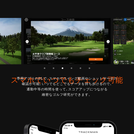
スマホでいつでもチェック可能
専用アプリのDLで､スマホでスイング動画やショットデータの
確認が可能､いつでもどこでもデータを持ち歩けるので､
通勤中等の時間を使って､スコアアップにつながる
緻密なゴルフ研究ができます。