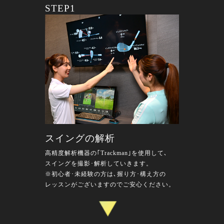
STEP1
スイングの解析
高精度解析機器の｢Trackman｣を使用して､
スイングを撮影･解析していきます。
※初心者･未経験の方は､握り方･構え方の
レッスンがございますのでご安心ください。