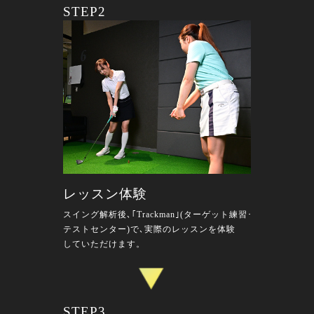
STEP2
レッスン体験
スイング解析後､｢Trackman｣(ターゲット練習･
テストセンター)で､実際のレッスンを体験
していただけます。
STEP3