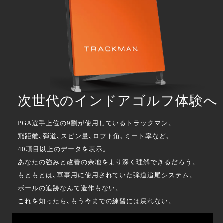
次世代のインドアゴルフ体験へ
PGA選手上位の9割が使用しているトラックマン。
飛距離､弾道､スピン量､ロフト角､ミート率など､
40項目以上のデータを表示。
あなたの強みと改善の余地をより深く理解できるだろう。
もともとは､軍事用に使用されていた弾道追尾システム。
ボールの追跡なんて造作もない。
これを知ったら､もう今までの練習には戻れない。