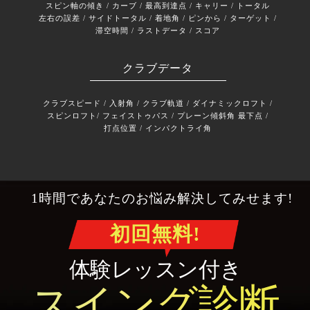
スピン軸の傾き / カーブ / 最高到達点 / キャリー / トータル
左右の誤差 / サイドトータル / 着地角 / ピンから / ターゲット /
滞空時間 / ラストデータ / スコア
クラブデータ
クラブスピード / 入射角 / クラブ軌道 / ダイナミックロフト /
スピンロフト/ フェイストゥパス / プレーン傾斜角
最下点 /
打点位置 / インパクトライ角
1時間であなたのお悩み解決してみせます!
初回無料!
体験レッスン付き
スイング診断